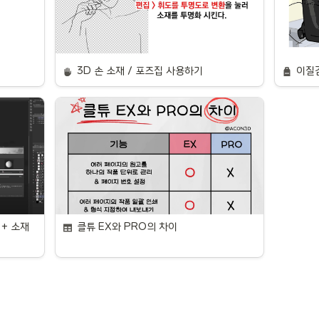
3D 손 소재 / 포즈집 사용하기
이질감
+ 소재 
클튜 EX와 PRO의 차이