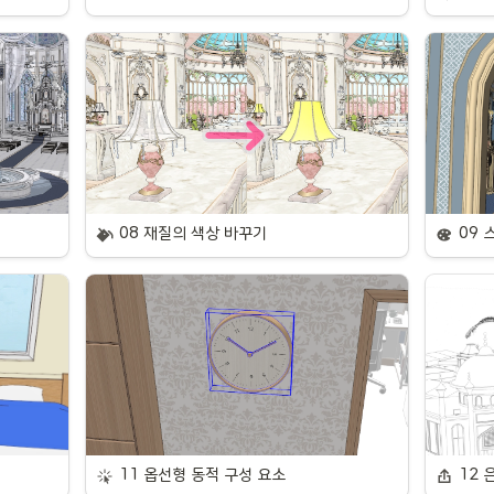
08 재질의 색상 바꾸기
09 
11 옵선형 동적 구성 요소
12 