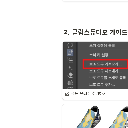
2. 클립스튜디오 가이드
클튜 브러쉬 추가하기