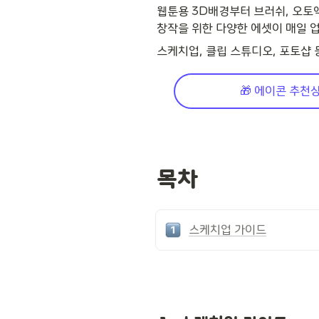
웹툰용 3D배경부터 브러쉬, 오토액션
창작을 위한 다양한 에셋이 매일 
스케치업, 클립 스튜디오, 포토샵 
🎁 에이콘 추천
목차
스케치업 가이드