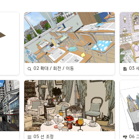
02 확대 / 회전 / 이동
03 
05 선 조정
06 