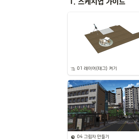
1. 스케치업 가이드
01 레이어(태그) 켜기
04 그림자 만들기