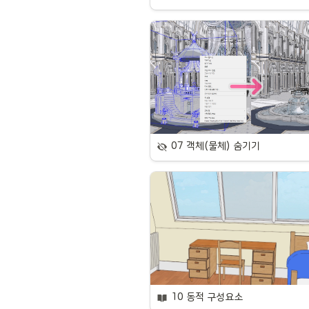
07 객체(물체) 숨기기
10 동적 구성요소