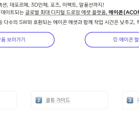
, 데포르메, 3D인체, 포즈, 이펙트, 말풍선까지!

업데이트되는 
글로벌 최대 디지털 드로잉 에셋 플랫폼, 
에이콘(ACO
등 다수의 SW와 호환되는 에이콘 에셋과 함께 작업 시간은 낮추고,
상품 보러가기
⏰ 에이콘 
클튜 가이드